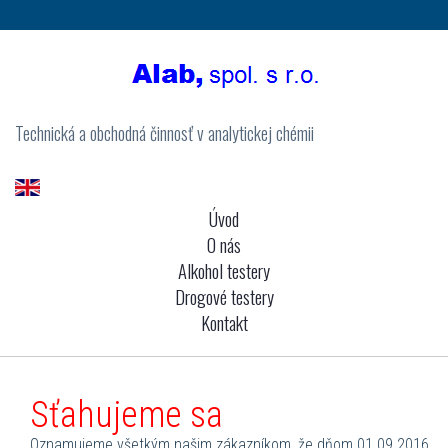
Technická a obchodná činnosť v analytickej chémii
Úvod
O nás
Alkohol testery
Drogové testery
Kontakt
Sťahujeme sa
Oznamujeme všetkým našim zákazníkom, že dňom 01.09.2016