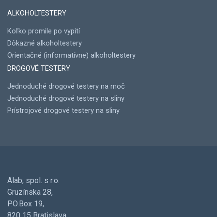
ALKOHOLTESTERY
Koľko promile po vypití
Dôkazné alkoholtestery
Orientačné (informatívne) alkoholtestery
DROGOVÉ TESTERY
Jednoduché drogové testery na moč
Jednoduché drogové testery na sliny
Prístrojové drogové testery na sliny
Alab, spol. s r.o.
Gruzínska 28,
P.O.Box 19,
820 15 Bratislava