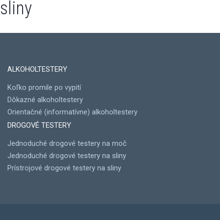
sliny
ALKOHOLTESTERY
Koľko promile po vypití
Dôkazné alkoholtestery
Orientačné (informatívne) alkoholtestery
DROGOVÉ TESTERY
Jednoduché drogové testery na moč
Jednoduché drogové testery na sliny
Prístrojové drogové testery na sliny