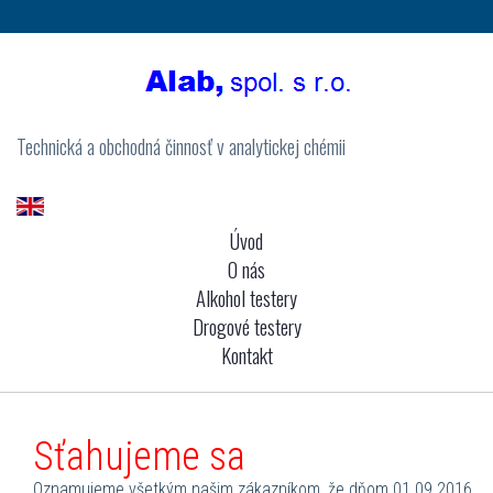
Technická a obchodná činnosť v analytickej chémii
Úvod
O nás
Alkohol testery
Drogové testery
Kontakt
Sťahujeme sa
Oznamujeme všetkým našim zákazníkom, že dňom 01.09.2016