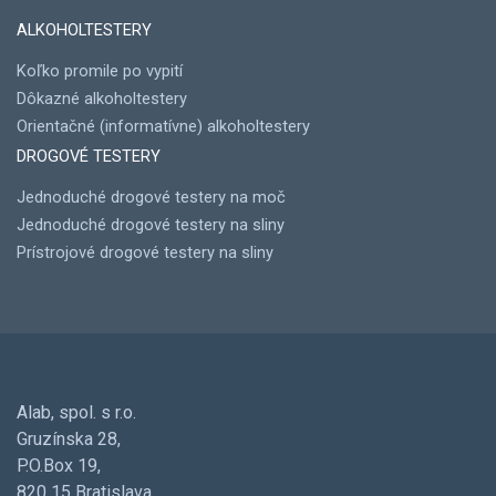
ALKOHOLTESTERY
Koľko promile po vypití
Dôkazné alkoholtestery
Orientačné (informatívne) alkoholtestery
DROGOVÉ TESTERY
Jednoduché drogové testery na moč
Jednoduché drogové testery na sliny
Prístrojové drogové testery na sliny
Alab, spol. s r.o.
Gruzínska 28,
P.O.Box 19,
820 15 Bratislava